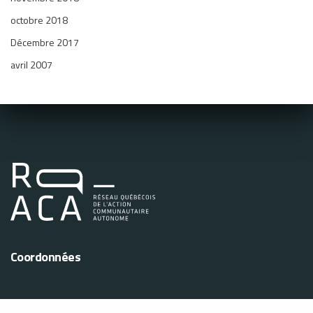
octobre 2018
Décembre 2017
avril 2007
Coordonnées
La Maison Parent-Roback