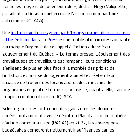
donne les moyens de jouer leur rôle », déclare Hugo Valiquette,
président du Réseau québécois de l’action communautaire
autonome (RQ-ACA).
Une
lettre ouverte cosignée par 615 organismes du milieu a été
diffusée lundi dans La Presse
: une mobilisation impressionnante
qui marque l’urgence de cet appel à l’action adressé au
gouvernement du Québec. « Le temps presse. L’épuisement des
travailleuses et travailleurs est rampant, leurs conditions
s’enlisent de plus en plus face à la montée des prix et de
l’inflation, et la crise du logement a un effet réel sur leur
capacité de trouver des locaux abordables, mettant des
organismes en péril de fermeture » insiste, quant à elle, Caroline
Toupin, coordonnatrice du RQ-ACA.
Si les organismes ont connu des gains dans les dernières
années, notamment avec le dépôt du Plan d’action en matière
d’action communautaire (PAGAC) en 2022, les enveloppes
budgétaires demeurent nettement insuffisantes car les