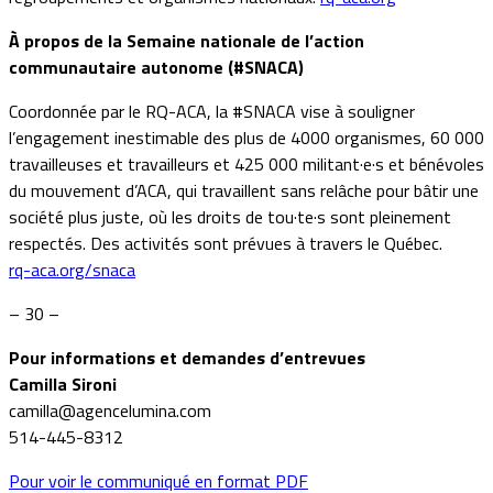
À propos de la Semaine nationale de l’action
communautaire autonome (#SNACA)
Coordonnée par le RQ-ACA, la #SNACA vise à souligner
l’engagement inestimable des plus de 4000 organismes, 60 000
travailleuses et travailleurs et 425 000 militant·e·s et bénévoles
du mouvement d’ACA, qui travaillent sans relâche pour bâtir une
société plus juste, où les droits de tou·te·s sont pleinement
respectés. Des activités sont prévues à travers le Québec.
rq-aca.org/snaca
– 30 –
Pour informations et demandes d’entrevues
Camilla Sironi
camilla@agencelumina.com
514-445-8312
Pour voir le communiqué en format PDF