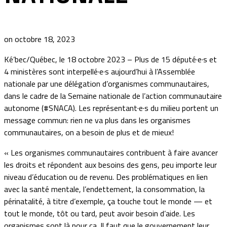
on octobre 18, 2023
Ké’bec/Québec, le 18 octobre 2023 – Plus de 15 député·e·s et
4 ministères sont interpellé·e·s aujourd’hui à l’Assemblée
nationale par une délégation d’organismes communautaires,
dans le cadre de la Semaine nationale de l’action communautaire
autonome (#SNACA). Les représentant·e·s du milieu portent un
message commun: rien ne va plus dans les organismes
communautaires, on a besoin de plus et de mieux!
« Les organismes communautaires contribuent à faire avancer
les droits et répondent aux besoins des gens, peu importe leur
niveau d’éducation ou de revenu. Des problématiques en lien
avec la santé mentale, l’endettement, la consommation, la
périnatalité, à titre d’exemple, ça touche tout le monde — et
tout le monde, tôt ou tard, peut avoir besoin d’aide. Les
organismes sont là pour ça. Il faut que le gouvernement leur