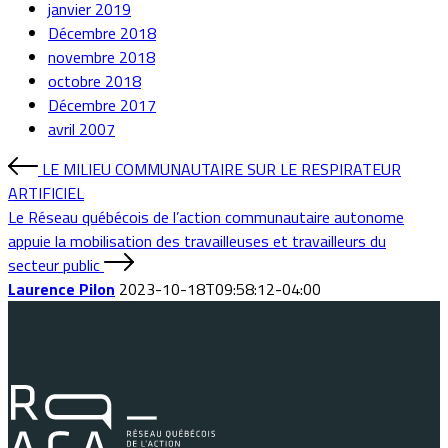
janvier 2019
Décembre 2018
novembre 2018
octobre 2018
Décembre 2017
avril 2007
LE MILIEU COMMUNAUTAIRE SUR LE RESPIRATEUR
ARTIFICIEL
Le Réseau québécois de l’action communautaire autonome
appuie la mobilisation des travailleuses et travailleurs du
secteur public
Laurence Pilon
2023-10-18T09:58:12-04:00