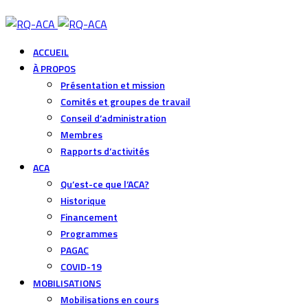
ACCUEIL
À PROPOS
Présentation et mission
Comités et groupes de travail
Conseil d’administration
Membres
Rapports d’activités
ACA
Qu’est-ce que l’ACA?
Historique
Financement
Programmes
PAGAC
COVID-19
MOBILISATIONS
Mobilisations en cours