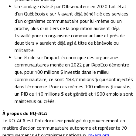
Un sondage réalisé par l’Observateur en 2020 fait état
d’un Québécois·e sur 4 ayant déjà bénéficié des services
d’un organisme communautaire pour lui-même ou un
proche, plus d’un tiers de la population auraient déjà
travaillé pour un organisme communautaire et près de
deux tiers y auraient déjà agi à titre de bénévole ou
militant·e.
Une étude sur l’impact économique des organismes
communautaires menée en 2022 par l’AppEco démontre
que, pour 100 millions $ investis dans le milieu
communautaire, ce sont 183,7 millions $ qui sont injectés
dans l’économie. Pour ces mêmes 100 millions $ investis,
un PIB de 110 millions $ est généré et 1900 emplois sont
maintenus ou créés.
À propos du RQ-ACA
Le RQ-ACA est l’interlocuteur privilégié du gouvernement en
matière d’action communautaire autonome et représente 70
regroupements et organismes nationaux.
rq-aca.org