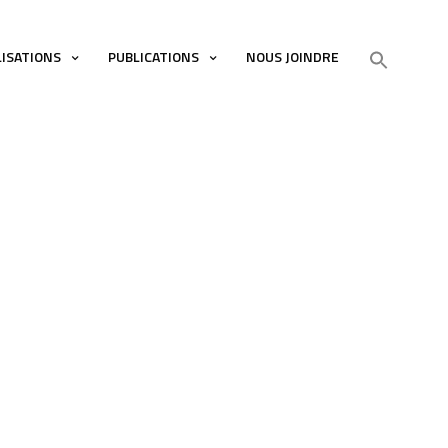
LISATIONS
PUBLICATIONS
NOUS JOINDRE