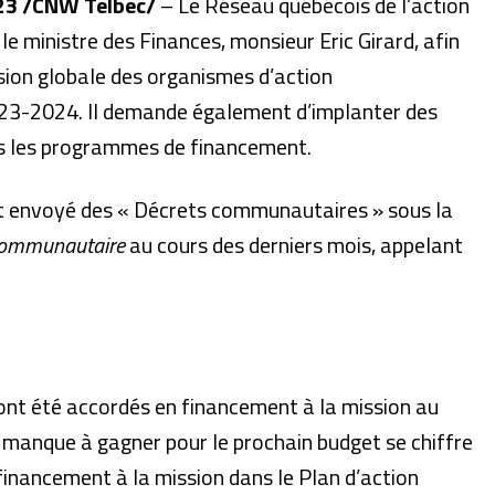
23 /
CNW Telbec
/
­– Le Réseau québécois de l’action
ministre des Finances, monsieur Eric Girard, afin
ssion globale des organismes d’action
3-2024. Il demande également d’implanter des
us les programmes de financement.
t envoyé des « Décrets communautaires » sous la
 communautaire
au cours des derniers mois, appelant
.
ont été accordés en financement à la mission au
e manque à gagner pour le prochain budget se chiffre
inancement à la mission dans le Plan d’action