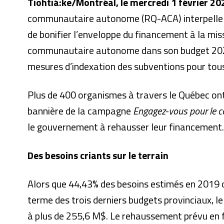
Tiohtiá:ke/Montréal, le mercredi 1 février 20
communautaire autonome (RQ-ACA) interpelle le 
de bonifier l’enveloppe du financement à la mi
communautaire autonome dans son budget 202
mesures d’indexation des subventions pour to
Plus de 400 organismes à travers le Québec on
bannière de la campagne
Engagez-vous pour le
le gouvernement à rehausser leur financement
Des besoins criants sur le terrain
Alors que 44,43% des besoins estimés en 2019 
terme des trois derniers budgets provinciaux, l
à plus de 255,6 M$. Le rehaussement prévu en f