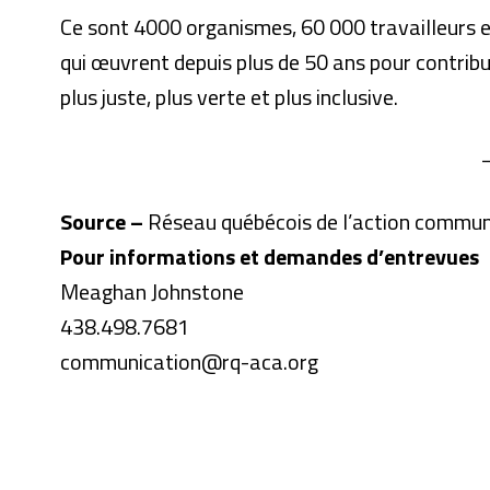
Ce sont 4000 organismes, 60 000 travailleurs et
qui œuvrent depuis plus de 50 ans pour contrib
plus juste, plus verte et plus inclusive.
Source –
Réseau québécois de l’action commu
Pour informations et demandes d’entrevues
Meaghan Johnstone
438.498.7681
communication@rq-aca.org