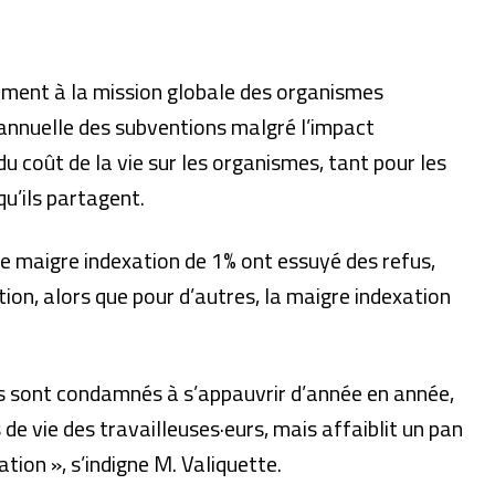
ment à la mission globale des organismes
nnuelle des subventions malgré l’impact
u coût de la vie sur les organismes, tant pour les
qu’ils partagent.
e maigre indexation de 1% ont essuyé des refus,
ion, alors que pour d’autres, la maigre indexation
s sont condamnés à s’appauvrir d’année en année,
e vie des travailleuses·eurs, mais affaiblit un pan
lation », s’indigne M. Valiquette.