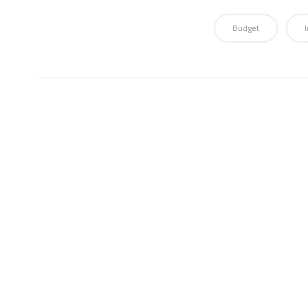
Budget
I