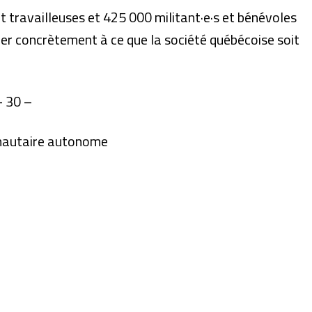
 travailleuses et 425 000 militant·e·s et bénévoles
uer concrètement à ce que la société québécoise soit
– 30 –
nautaire autonome