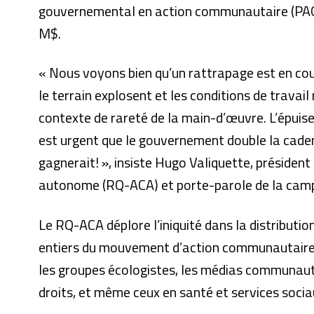
gouvernemental en action communautaire (PAG
M$.
« Nous voyons bien qu’un rattrapage est en cou
le terrain explosent et les conditions de travai
contexte de rareté de la main-d’œuvre. L’épuise
est urgent que le gouvernement double la cadence
gagnerait! », insiste Hugo Valiquette, préside
autonome (RQ-ACA) et porte-parole de la ca
Le RQ-ACA déplore l’iniquité dans la distributio
entiers du mouvement d’action communautaire 
les groupes écologistes, les médias communauta
droits, et même ceux en santé et services socia