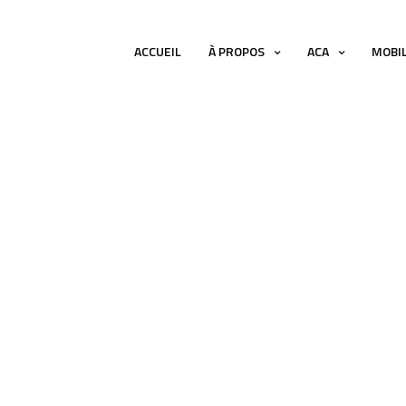
ACCUEIL
À PROPOS
ACA
MOBI