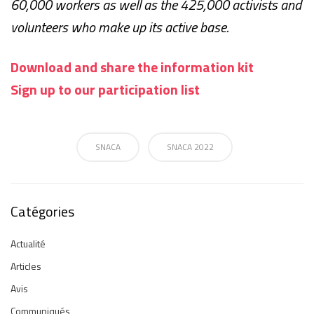
60,000 workers as well as the 425,000 activists and
volunteers who make up its active base.
Download
and share the information kit
Sign up to our participation list
SNACA
SNACA 2022
Catégories
Actualité
Articles
Avis
Communiqués