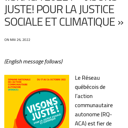
JUSTE! POUR LA JUSTICE
SOCIALE ET CLIMATIQUE »
ON MAI 26, 2022
(English message follows)
Le Réseau
québécois de
l’action
communautaire
autonome (RQ-
ACA) est fier de