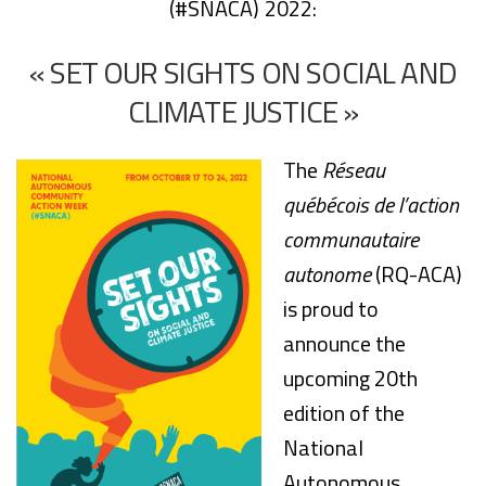
(#SNACA) 2022:
« SET OUR SIGHTS ON SOCIAL AND
CLIMATE JUSTICE »
The
Réseau
québécois de l’action
communautaire
autonome
(RQ-ACA)
is proud to
announce the
upcoming 20th
edition of the
National
Autonomous