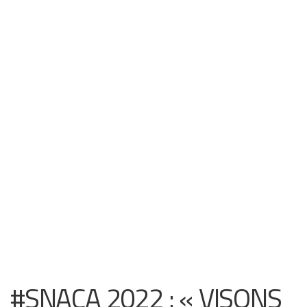
#SNACA 2022 : « VISONS